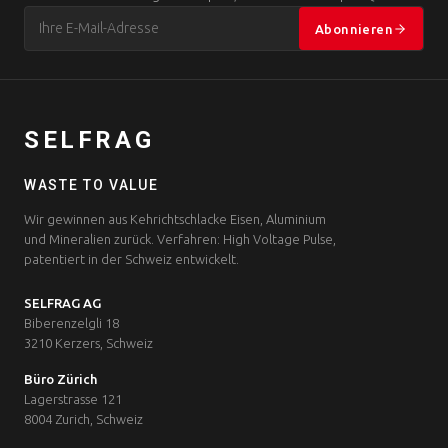
Abonnieren
SELFRAG
WASTE TO VALUE
Wir gewinnen aus Kehrichtschlacke Eisen, Aluminium
und Mineralien zurück. Verfahren: High Voltage Pulse,
patentiert in der Schweiz entwickelt.
SELFRAG AG
Biberenzelgli 18
3210 Kerzers, Schweiz
Büro Zürich
Lagerstrasse 121
8004 Zurich, Schweiz