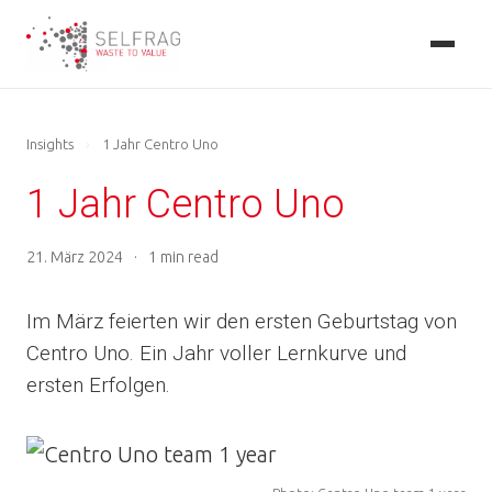
Skip
to
main
content
Insights
›
1 Jahr Centro Uno
1 Jahr Centro Uno
21. März 2024
·
1 min read
Im März feierten wir den ersten Geburtstag von
Centro Uno. Ein Jahr voller Lernkurve und
ersten Erfolgen.
Image