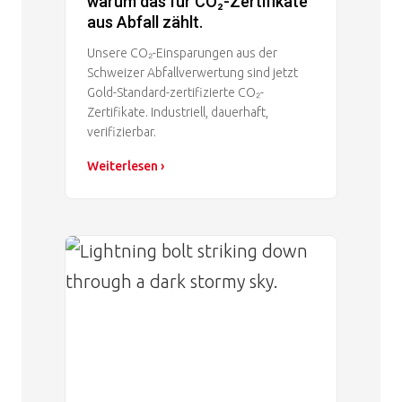
warum das für CO₂-Zertifikate
aus Abfall zählt.
Unsere CO₂-Einsparungen aus der
Schweizer Abfallverwertung sind jetzt
Gold-Standard-zertifizierte CO₂-
Zertifikate. Industriell, dauerhaft,
verifizierbar.
Weiterlesen ›
Image