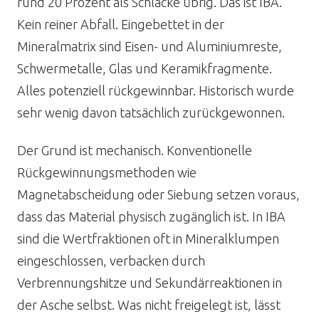
rund 20 Prozent als Schlacke übrig. Das ist IBA.
Kein reiner Abfall. Eingebettet in der
Mineralmatrix sind Eisen- und Aluminiumreste,
Schwermetalle, Glas und Keramikfragmente.
Alles potenziell rückgewinnbar. Historisch wurde
sehr wenig davon tatsächlich zurückgewonnen.
Der Grund ist mechanisch. Konventionelle
Rückgewinnungsmethoden wie
Magnetabscheidung oder Siebung setzen voraus,
dass das Material physisch zugänglich ist. In IBA
sind die Wertfraktionen oft in Mineralklumpen
eingeschlossen, verbacken durch
Verbrennungshitze und Sekundärreaktionen in
der Asche selbst. Was nicht freigelegt ist, lässt