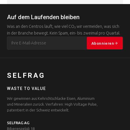
Auf dem Laufenden bleiben
Was an den Centros läuft, wie viel CO₂ wir vermeiden, was sich
in der Branche bewegt. Kein Spam, ein- bis zweimal pro Quartal.
Abonnieren
SELFRAG
WASTE TO VALUE
Wir gewinnen aus Kehrichtschlacke Eisen, Aluminium
und Mineralien zurück. Verfahren: High Voltage Pulse,
patentiert in der Schweiz entwickelt.
SELFRAG AG
Biberenzelgli 18