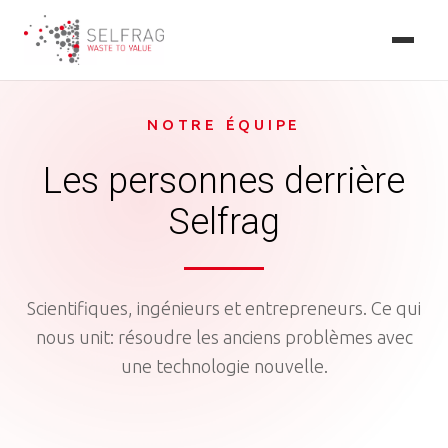
Skip
to
main
content
NOTRE ÉQUIPE
Les personnes derrière
Selfrag
Scientifiques, ingénieurs et entrepreneurs. Ce qui
nous unit: résoudre les anciens problèmes avec
une technologie nouvelle.