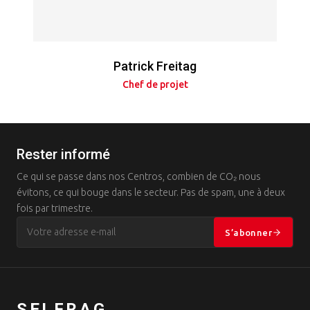
Patrick Freitag
Chef de projet
Rester informé
Ce qui se passe dans nos Centros, combien de CO₂ nous
évitons, ce qui bouge dans le secteur. Pas de spam, une à deux
fois par trimestre.
S’abonner
SELFRAG