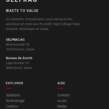
WASTE TO VALUE
Du mâchefer d'incinération, nous extrayons fer,
aluminium et minéraux. Procédé: High Voltage Pulse,
breveté, développé en Suisse.
SELFRAG AG
Biberenzelgli 18
3210 Kerzers, Suisse
Bureau de Zurich
Lagerstrasse 121
8004 Zurich, Suisse
EXPLORER
AIDE
Solutions
Contact
Technologie
Accès
Centros
Media