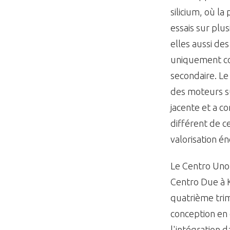
silicium, où la
essais sur plus
elles aussi de
uniquement co
secondaire. Le
des moteurs s
jacente et a c
différent de ce
valorisation é
Le Centro Uno 
Centro Due à K
quatrième trim
conception en c
l'intégration 