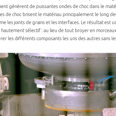
ent génèrent de puissantes ondes de choc dans le maté
des de choc brisent le matériau principalement le long des
e les joints de grains et les interfaces. Le résultat est 
hautement sélectif : au lieu de tout broyer en morceaux 
érer les différents composants les uns des autres sans le