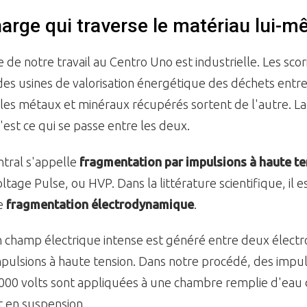
arge qui traverse le matériau lui-
le de notre travail au Centro Uno est industrielle. Les scor
 des usines de valorisation énergétique des déchets entr
les métaux et minéraux récupérés sortent de l'autre. La
'est ce qui se passe entre les deux.
tral s'appelle
fragmentation par impulsions à haute t
ltage Pulse, ou HVP. Dans la littérature scientifique, il e
de
fragmentation électrodynamique
.
un champ électrique intense est généré entre deux élect
ulsions à haute tension. Dans notre procédé, des impul
000 volts sont appliquées à une chambre remplie d'eau 
nt en suspension.