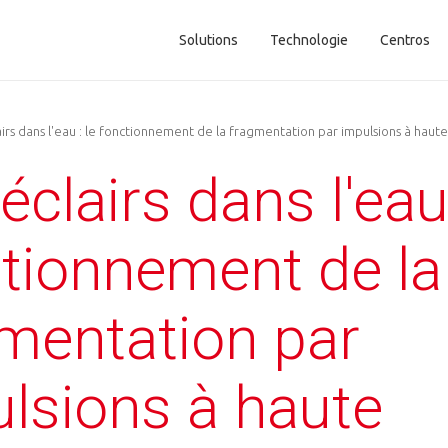
Solutions
Technologie
Centros
Main navigation
irs dans l'eau : le fonctionnement de la fragmentation par impulsions à haute
éclairs dans l'eau 
tionnement de la
mentation par
lsions à haute