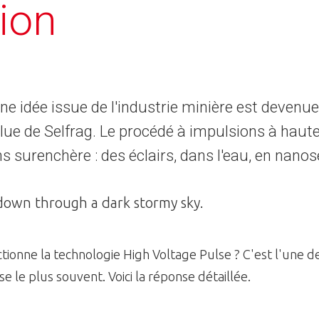
ion
 idée issue de l'industrie minière est devenue
ue de Selfrag. Le procédé à impulsions à haute
s surenchère : des éclairs, dans l'eau, en nano
onne la technologie High Voltage Pulse ? C'est l'une d
e le plus souvent. Voici la réponse détaillée.