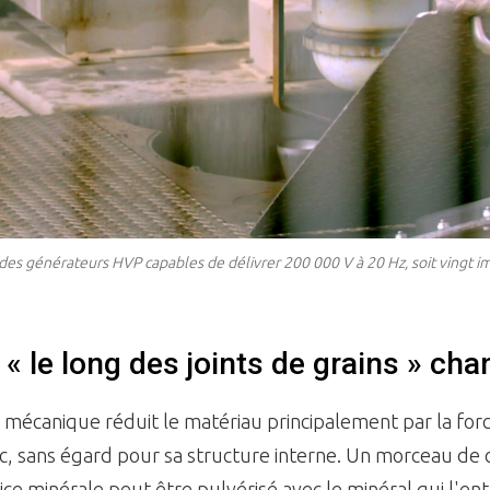
des générateurs HVP capables de délivrer 200 000 V à 20 Hz, soit vingt i
« le long des joints de grains » cha
mécanique réduit le matériau principalement par la force.
, sans égard pour sa structure interne. Un morceau de 
ce minérale peut être pulvérisé avec le minéral qui l'en