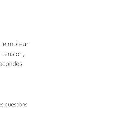
 le moteur
 tension,
secondes.
es questions