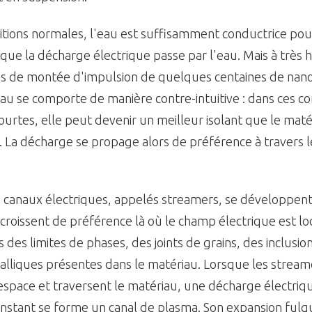
itions normales, l'eau est suffisamment conductrice pou
 que la décharge électrique passe par l'eau. Mais à très 
s de montée d'impulsion de quelques centaines de nan
au se comporte de manière contre-intuitive : dans ces co
ourtes, elle peut devenir un meilleur isolant que le maté
 La décharge se propage alors de préférence à travers le
canaux électriques, appelés streamers, se développent 
s croissent de préférence là où le champ électrique est l
 des limites de phases, des joints de grains, des inclusio
alliques présentes dans le matériau. Lorsque les stream
'espace et traversent le matériau, une décharge électri
 instant se forme un canal de plasma. Son expansion fulg