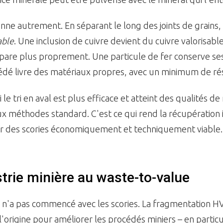
nne autrement. En séparant le long des joints de grains, i
able
. Une inclusion de cuivre devient du cuivre valorisabl
pare plus proprement. Une particule de fer conserve se
cédé livre des matériaux propres, avec un minimum de ré
le tri en aval est plus efficace et atteint des qualités d
x méthodes standard. C'est ce qui rend la récupération 
ir des scories économiquement et techniquement viable.
strie minière au waste-to-value
 n'a pas commencé avec les scories. La fragmentation H
'origine pour améliorer les procédés miniers – en particu