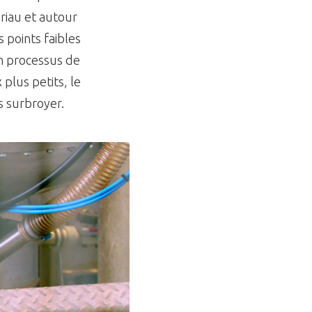
riau et autour
 points faibles
un processus de
plus petits, le
s surbroyer.