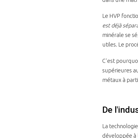
Le HVP fonctio
est déjà sépar
minérale se sé
utiles. Le pro
C'est pourquoi 
supérieures au
métaux à part
De l'indu
La technologie
développée à l