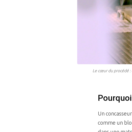
Le cœur du procédé : 
Pourquoi 
Un concasseur 
comme un bloc
dans une matri