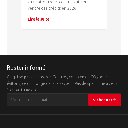
au Centro Uno et ce qu'il faut pour
vendre des crédits en 2026.
Lire la suite ›
Rester informé
Ce qui se passe dans nos Centros, combien de CO₂ nous
évitons, ce qui bouge dans le secteur. Pas de spam, une à deux
fois par trimestre.
S’abonner