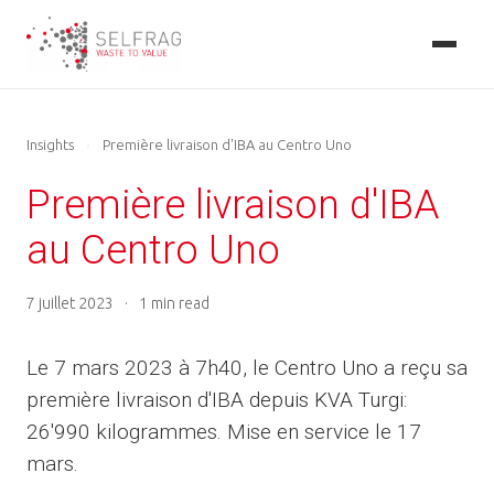
Skip
to
main
content
Insights
›
Première livraison d'IBA au Centro Uno
Première livraison d'IBA
au Centro Uno
7 juillet 2023
·
1 min read
Le 7 mars 2023 à 7h40, le Centro Uno a reçu sa
première livraison d'IBA depuis KVA Turgi:
26'990 kilogrammes. Mise en service le 17
mars.