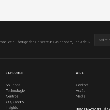
ons, ce qui bouge dans le secteur. Pas de spam, une à deux
EXPLORER
AIDE
Solutions
Contact
Technologie
Accès
Centros
Media
CO₂ Credits
Insights
INFORMATIONS LÉG