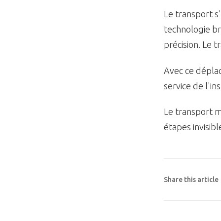
Le transport s
technologie br
précision. Le t
Avec ce déplac
service de l'in
Le transport m
étapes invisibl
Share this article