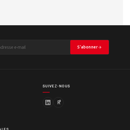
S’abonner
SUIVEZ-NOUS
ALES