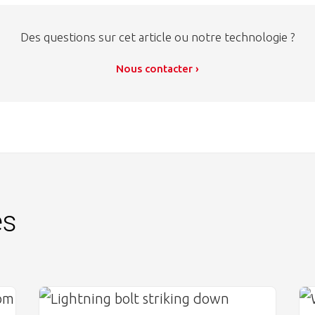
Des questions sur cet article ou notre technologie ?
Nous contacter ›
es
Image
Im