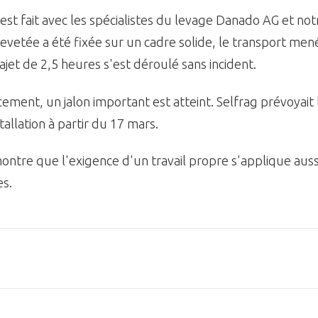
'est fait avec les spécialistes du levage Danado AG et not
evetée a été fixée sur un cadre solide, le transport mené
rajet de 2,5 heures s'est déroulé sans incident.
ement, un jalon important est atteint. Selfrag prévoyait 
stallation à partir du 17 mars.
ontre que l'exigence d'un travail propre s'applique auss
es.