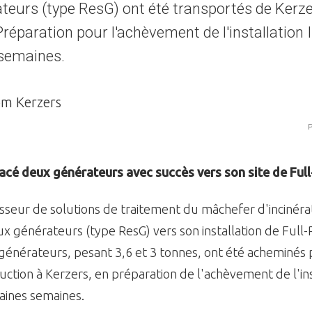
teurs (type ResG) ont été transportés de Kerzer
réparation pour l'achèvement de l'installation 
semaines.
P
lacé deux générateurs avec succès vers son site de Ful
isseur de solutions de traitement du mâchefer d'incinérat
x générateurs (type ResG) vers son installation de Full
 générateurs, pesant 3,6 et 3 tonnes, ont été acheminés
uction à Kerzers, en préparation de l'achèvement de l'ins
aines semaines.