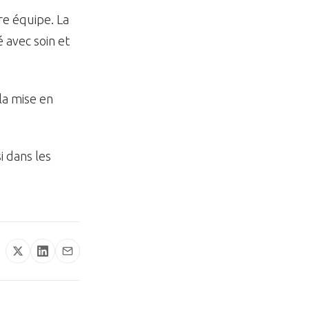
re équipe. La
 avec soin et
la mise en
i dans les